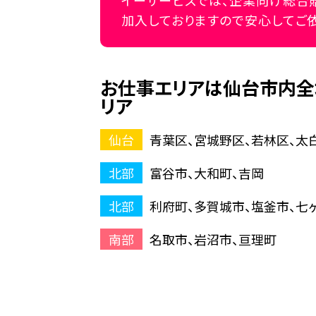
イーサービスでは、企業向け総合
加入しておりますので安心してご
お仕事エリアは仙台市内全
リア
仙台
青葉区、宮城野区、若林区、太
北部
富谷市、大和町、吉岡
北部
利府町、多賀城市、塩釜市、七
南部
名取市、岩沼市、亘理町