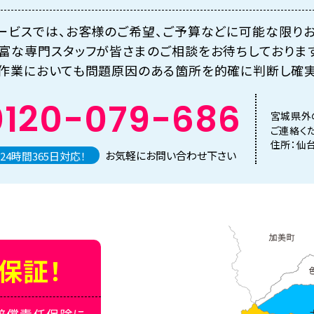
ービスでは、お客様のご希望、ご予算などに可能な限りお
富な専門スタッフが皆さまのご相談をお待ちしております
作業においても問題原因のある箇所を的確に判断し確実
0120-079-686
宮城県外
ご連絡く
住所：仙
お気軽にお問い合わせ下さい
24時間365日対応！
保証！