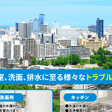
室、洗面、排水に至る様々な
トラブ