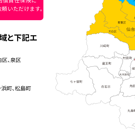
賠償責任保険に
依頼いただけます。
域と下記エ
白区、泉区
ヶ浜町、松島町