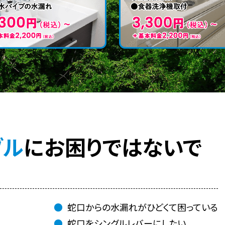
ブル
に
お困りではないで
蛇口からの水漏れがひどくて困っている
蛇口をシングルレバーにしたい