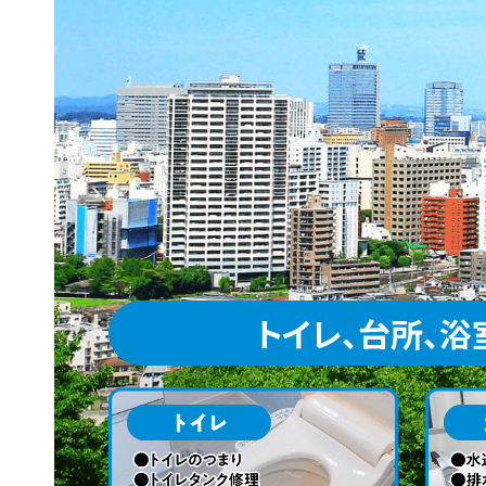
トイレ、台所、浴