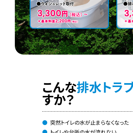
こんな
排水トラ
すか？
突然トイレの水が止まらなくなった
トイレや台所の水が流れない