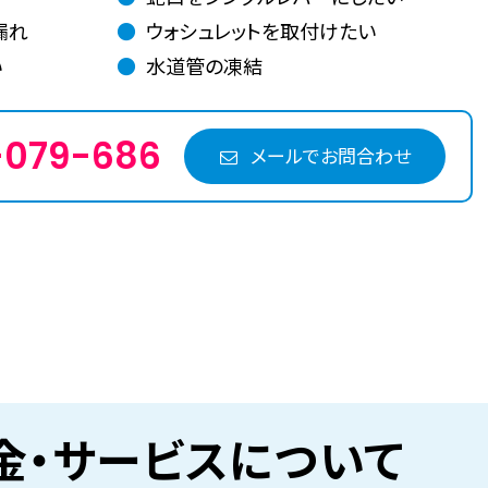
漏れ
ウォシュレットを取付けたい
い
水道管の凍結
-079-686
メールでお問合わせ
金・
サービスについて