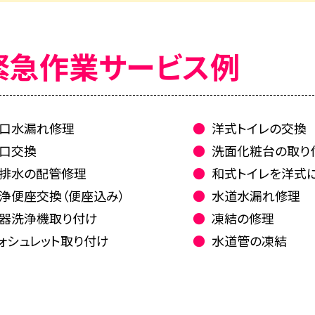
緊急作業サービス例
口水漏れ修理
洋式トイレの交換
口交換
洗面化粧台の取り
排水の配管修理
和式トイレを洋式
浄便座交換（便座込み）
水道水漏れ修理
器洗浄機取り付け
凍結の修理
ォシュレット取り付け
水道管の凍結