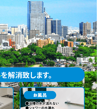
ル
を解消致します。