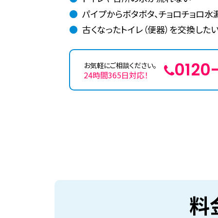
パイプからボタボタ、チョロチョロ水
古くなったトイレ（便器）を交換した
0120
お気軽にご相談ください。
24時間365日対応！
料